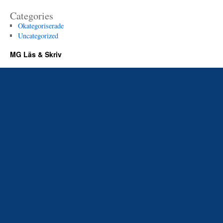
Categories
Okategoriserade
Uncategorized
MG Läs & Skriv