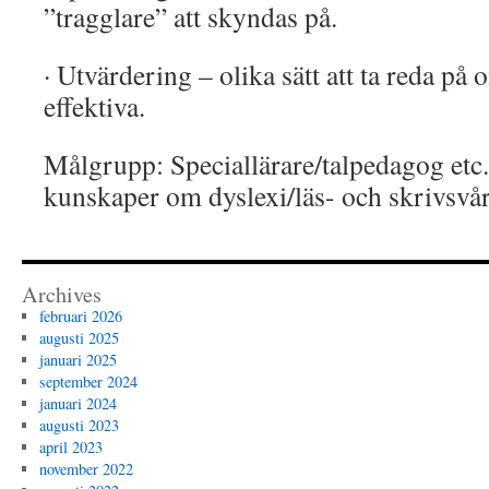
”tragglare” att skyndas på.
· Utvärdering – olika sätt att ta reda på
effektiva.
Målgrupp: Speciallärare/talpedagog et
kunskaper om dyslexi/läs- och skrivsvå
Archives
februari 2026
augusti 2025
januari 2025
september 2024
januari 2024
augusti 2023
april 2023
november 2022