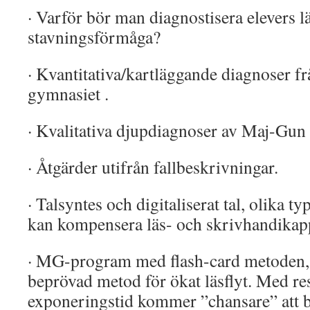
· Varför bör man diagnostisera elevers l
stavningsförmåga?
· Kvantitativa/kartläggande diagnoser frå
gymnasiet .
· Kvalitativa djupdiagnoser av Maj-Gun
· Åtgärder utifrån fallbeskrivningar.
· Talsyntes och digitaliserat tal, olika t
kan kompensera läs- och skrivhandikap
· MG-program med flash-card metoden, 
beprövad metod för ökat läsflyt. Med res
exponeringstid kommer ”chansare” att 