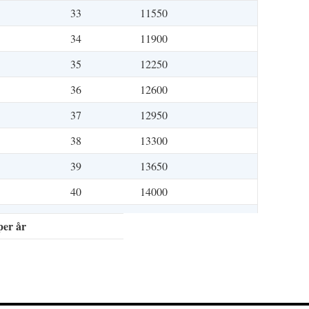
33
11550
34
11900
35
12250
36
12600
37
12950
38
13300
39
13650
40
14000
per år