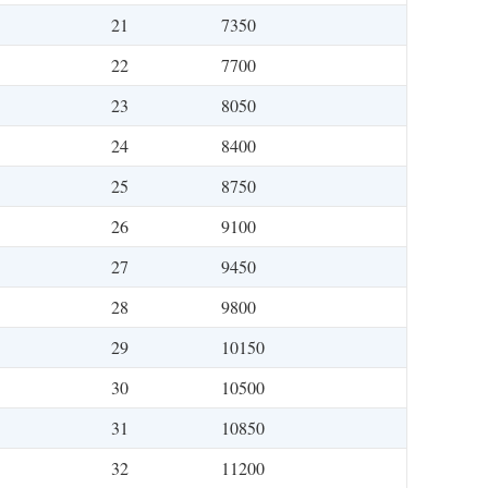
21
7350
22
7700
23
8050
24
8400
25
8750
26
9100
27
9450
28
9800
29
10150
30
10500
31
10850
32
11200