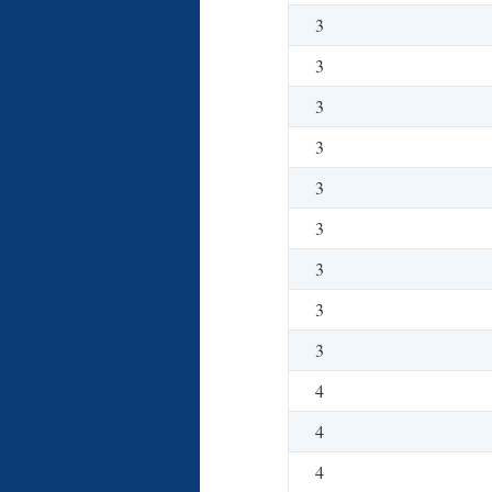
3
3
3
3
3
3
3
3
3
4
4
4