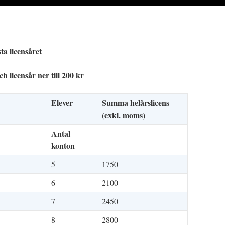
ta licensåret
h licensår ner till 200 kr
Elever
Summa helårslicens
(exkl. moms)
Antal
konton
5
1750
6
2100
7
2450
8
2800