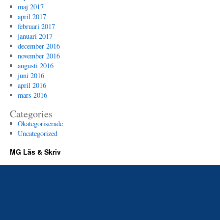
maj 2017
april 2017
februari 2017
januari 2017
december 2016
november 2016
augusti 2016
juni 2016
april 2016
mars 2016
Categories
Okategoriserade
Uncategorized
MG Läs & Skriv