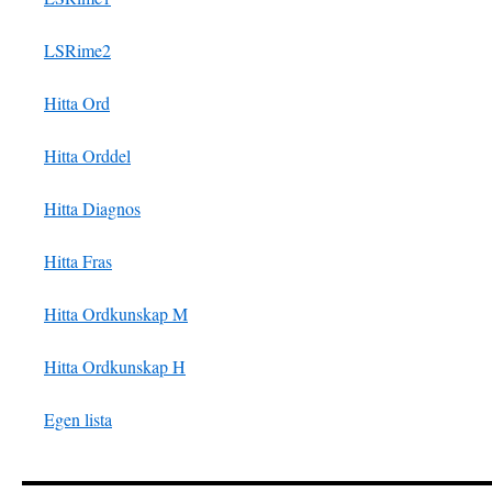
LSRime2
Hitta Ord
Hitta Orddel
Hitta Diagnos
Hitta Fras
Hitta Ordkunskap M
H
itta Ordkunskap H
Egen lista