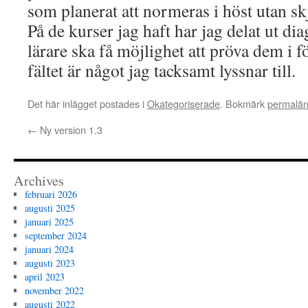
som planerat att normeras i höst utan sk
På de kurser jag haft har jag delat ut di
lärare ska få möjlighet att pröva dem i 
fältet är något jag tacksamt lyssnar till.
Det här inlägget postades i
Okategoriserade
. Bokmärk
permalä
←
Ny version 1.3
Archives
februari 2026
augusti 2025
januari 2025
september 2024
januari 2024
augusti 2023
april 2023
november 2022
augusti 2022