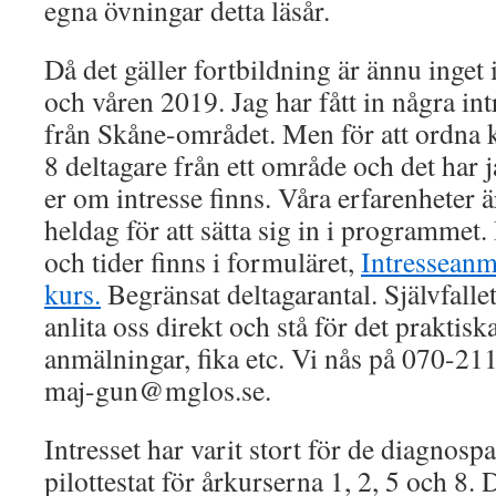
egna övningar detta läsår.
Då det gäller fortbildning är ännu inget
och våren 2019. Jag har fått in några in
från Skåne-området. Men för att ordna 
8 deltagare från ett område och det har 
er om intresse finns. Våra erfarenheter ä
heldag för att sätta sig in i programmet
och tider finns i formuläret,
Intressean
kurs.
Begränsat deltagarantal. Självfal
anlita oss direkt och stå för det praktis
anmälningar, fika etc. Vi nås på 070-211
maj-gun@mglos.se.
Intresset har varit stort för de diagnosp
pilottestat för årkurserna 1, 2, 5 och 